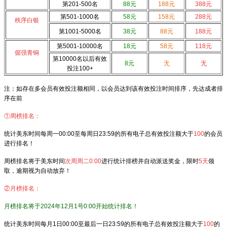
第201-500名
88元
188元
388元
第501-1000名
58元
158元
28
8元
秩序白银
第1001-5000名
38元
88元
188元
第5001-10000名
18元
58元
118元
倔强青铜
第10000名以后有效
8元
无
无
投注100+
注：
如存在多会员有效投注额相同，以会员达到该有效投注时间排序，先达成者排
序在前
①周榜排名：
统计美东时间每周一00:00至每周日23:59的所有电子总有效投注额大于
100
的会员
进行排名！
周榜排名将于美东时间
次周周二
0:00
进行统计排榜并自动派送奖金，限时
5
天
领
取，逾期视为自动放弃！
②月榜排名：
月榜排名将于2024年12月1号0:00开始统计排名！
统计美东时间每月1日00:00至最后一日23:59的
所有电子总有效投注额大于
100
的