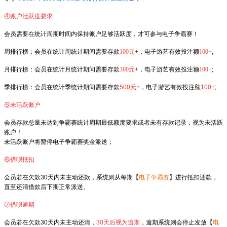
④账户活跃度要求
会员需要在统计周期时间内保持账户足够活跃度，才可参与电子争霸赛！
周排行榜：会员在统计周统计期间需要存款
100元
+，电子游艺有效投注额
100+
;
月排行榜：会员在统计月统计期间需要存款
300元
+，电子游艺有效投注额
100+
;
季排行榜：会员在统计季统计期间需要存款
500元
+，电子游艺有效投注额
100+
;
⑤未活跃账户
会员存款总量未达到争霸赛统计周期最低额度要求或者未有存款记录，视为未活跃
账户！
未活跃账户将暂停电子争霸赛奖金派送；
⑥借呗抵扣
会员若在欠款30天内未主动还款，系统则从每期【
电子争霸赛
】进行抵扣还款，
直至还清借款后下期正常派送。
⑦借呗逾期
会员若在欠款30天内未主动还清，
30天后视为逾期
，逾期系统则会停止发放【
电